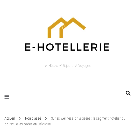
✔ Hôtels ✔ Séjours ✔ Voyages
Accueil
Non classé
Suites wellness privatisées : le segment hôtelier qui
bouscule les codes en Belgique