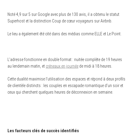
Noté 4,9 sur 5 sur Google avec plus de 130 avis, il a obtenu le statut
Superhost et la distinction Coup de cœur voyageurs sur Airbnb.
Le lieu a également été cité dans des médias comme ELLE et Le Point.
L’adresse fonctionne en double format : nuitée complète de 19 heures
au lendemain matin, et
créneaux en journée
de midi à 18 heures.
Cette dualité maximise l’utilisation des espaces et répond à deux profils
de clientèle distincts : les couples en escapade romantique d’un soir et
ceux qui cherchent quelques heures de déconnexion en semaine.
Les facteurs clés de succès identifiés