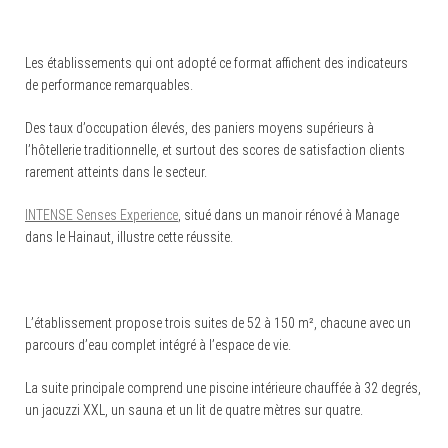
Les établissements qui ont adopté ce format affichent des indicateurs
de performance remarquables.
Des taux d’occupation élevés, des paniers moyens supérieurs à
l’hôtellerie traditionnelle, et surtout des scores de satisfaction clients
rarement atteints dans le secteur.
INTENSE Senses Experience
, situé dans un manoir rénové à Manage
dans le Hainaut, illustre cette réussite.
L’établissement propose trois suites de 52 à 150 m², chacune avec un
parcours d’eau complet intégré à l’espace de vie.
La suite principale comprend une piscine intérieure chauffée à 32 degrés,
un jacuzzi XXL, un sauna et un lit de quatre mètres sur quatre.