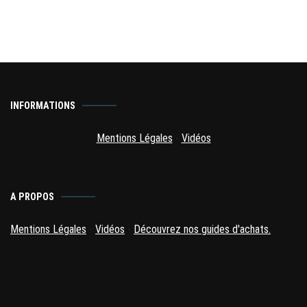
INFORMATIONS
Mentions Légales
-
Vidéos
A PROPOS
Mentions Légales
-
Vidéos
-
Découvrez nos guides d'achats.