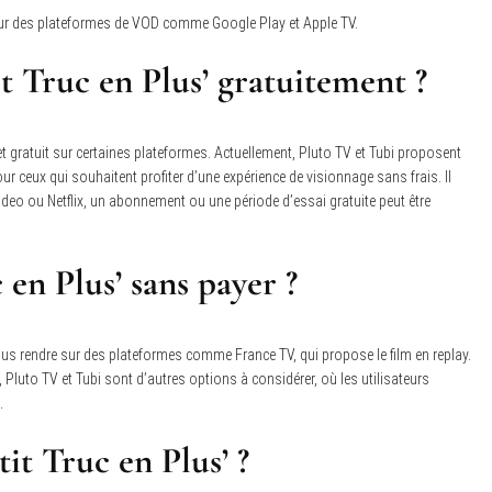
e sur des plateformes de VOD comme Google Play et Apple TV.
it Truc en Plus’ gratuitement ?
 et gratuit sur certaines plateformes. Actuellement, Pluto TV et Tubi proposent
our ceux qui souhaitent profiter d’une expérience de visionnage sans frais. Il
deo ou Netflix, un abonnement ou une période d’essai gratuite peut être
 en Plus’ sans payer ?
vous rendre sur des plateformes comme France TV, qui propose le film en replay.
 Pluto TV et Tubi sont d’autres options à considérer, où les utilisateurs
.
it Truc en Plus’ ?