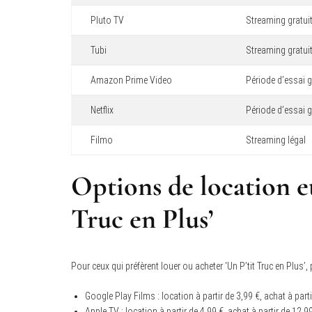
Pluto TV
Streaming gratui
Tubi
Streaming gratui
Amazon Prime Video
Période d’essai g
Netflix
Période d’essai g
Filmo
Streaming légal
Options de location et
Truc en Plus’
Pour ceux qui préfèrent louer ou acheter ‘Un P’tit Truc en Plus’
Google Play Films : location à partir de 3,99 €, achat à parti
Apple TV : location à partir de 4,99 €, achat à partir de 12,9