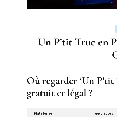
Un P’tit Truc en P
G
Où regarder ‘Un P’tit
gratuit et légal ?
Plateforme
Type d’accès