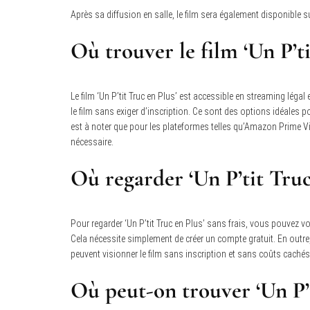
Après sa diffusion en salle, le film sera également disponibl
Où trouver le film ‘Un P’t
Le film ‘Un P’tit Truc en Plus’ est accessible en streaming légal
le film sans exiger d’inscription. Ce sont des options idéales p
est à noter que pour les plateformes telles qu’Amazon Prime Vi
nécessaire.
Où regarder ‘Un P’tit Truc
Pour regarder ‘Un P’tit Truc en Plus’ sans frais, vous pouvez 
Cela nécessite simplement de créer un compte gratuit. En outre,
peuvent visionner le film sans inscription et sans coûts cachés
Où peut-on trouver ‘Un P’t