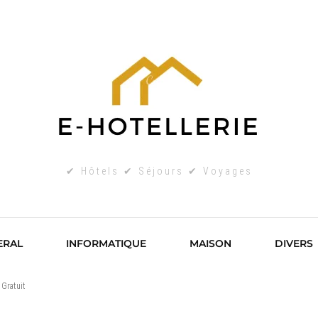
✔ Hôtels ✔ Séjours ✔ Voyages
ERAL
INFORMATIQUE
MAISON
DIVERS
 Gratuit