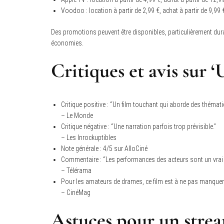
Voodoo : location à partir de 2,99 €, achat à partir de 9,99 
Des promotions peuvent être disponibles, particulièrement dura
économies.
Critiques et avis sur ‘
Critique positive : “Un film touchant qui aborde des thémat
– Le Monde
Critique négative : “Une narration parfois trop prévisible.”
– Les Inrockuptibles
Note générale : 4/5 sur AlloCiné
Commentaire : “Les performances des acteurs sont un vrai 
– Télérama
Pour les amateurs de drames, ce film est à ne pas manquer
– CinéMag
Astuces pour un stream