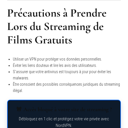
Précautions à Prendre
Lors du Streaming de
Films Gratuits
Utiliser un VPN pour protéger vos données personnelles.
Éviter les liens douteux et lire les avis des utilisateurs.
S’assurer que votre antivirus est toujours à jour pour éviter les
malwares.
Être conscient des possibles conséquences juridiques du streaming
illégal.
🚨 Accès bloqué à votre site de streaming ?
Débloquez en 1 clic et protégez votre vie privée avec
NordVPN.