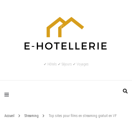
✔ Hôtels ✔ Séjours ✔ Voyages
Accueil
Streaming
Top sites pour films en streaming gratuit en VF