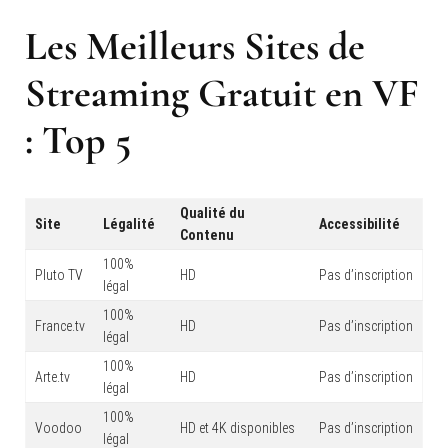
Les Meilleurs Sites de
Streaming Gratuit en VF
: Top 5
Qualité du
Site
Légalité
Accessibilité
Contenu
100%
Pluto TV
HD
Pas d’inscription
légal
100%
France.tv
HD
Pas d’inscription
légal
100%
Arte.tv
HD
Pas d’inscription
légal
100%
Voodoo
HD et 4K disponibles
Pas d’inscription
légal