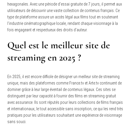
hexagonales. Avec une période d’essai gratuite de 7 jours, il permet aux
utilisateurs de découvrir une vaste collection de contenus français. Ce
type de plateforme assure un accès légal aux films tout en soutenant
l’industrie cinématographique locale, rendant chaque visionnage à la
fois engageant et respectueux des droits d’auteur.
Quel est le meilleur site de
streaming en 2025 ?
En 2025, il est encore difficile de désigner un meilleur site de streaming
unique, mais des plateformes comme France.tv et Arte.tv continuent de
dominer grâce à leur large éventail de contenus légaux. Ces sites se
distinguent par leur capacité à fournir des films en streaming gratuit
avec assurance. Ils sont réputés pour leurs collections de films français
et internationaux, le tout accessible sans inscription, ce qui les rend très
pratiques pour les utilisateurs souhaitant une expérience de visionnage
sans souci.