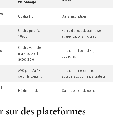
visionnage
ues
Qualité HD
Sans inscription
Qualité jusqu’à
Facile d’accès depuis le web
1080p
et applications mobiles
Qualité variable,
és
Inscription facultative,
mais souvent
publicités
acceptable
s
AVC jusqu’à 4K,
Inscription nécessaire pour
selon le contenu
accéder aux contenus gratuits
nt
HD disponible
Sans création de compte
r sur des plateformes