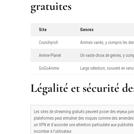
gratuites
Site
Genres
Crunchyroll
Animes variés, y compris les der
Anime-Planet
Un vaste choix de genres, y comp
GoGoAnime
Large sélection, souvent en versi
Légalité et sécurité de
Les sites de streaming gratuits peuvent poser des enjeux jurid
plateformes peut entraîner des risques comme des amendes ou 
un VPN et d’accorder une attention particulière aux publicités 
incomber à l’utilisateur.