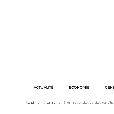
ACTUALITÉ
ECONOMIE
GEN
Accueil
Streaming
Streaming : les sites gratuits à connaît