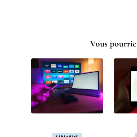
Navigation
d'article
Vous pourrie
STREAMING