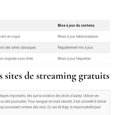
Mise à jour du contenu
niers en vogue
Mises à jour hebdomadaires
ris des séries classiques
Regulièrement mis à jour
on originale sous-titrée
Mises à jour fréquentes
s sites de streaming gratuits
iques importants, tels que la violation des droits d’auteur. Utiliser ces
des poursuites. Pour naviguer en toute sécurité, il est conseillé d’utiliser
qui pourraient contenir des virus. En cas de litige, la responsabilité peut