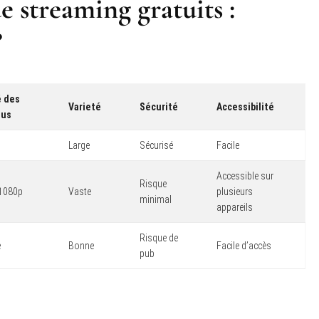
e streaming gratuits :
?
é des
Varieté
Sécurité
Accessibilité
nus
Large
Sécurisé
Facile
Accessible sur
Risque
 1080p
Vaste
plusieurs
minimal
appareils
Risque de
e
Bonne
Facile d’accès
pub