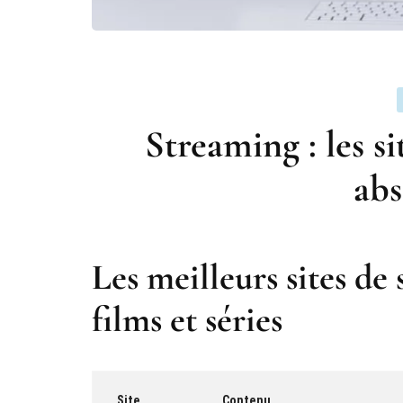
Streaming : les si
ab
Les meilleurs sites de
films et séries
Site
Contenu