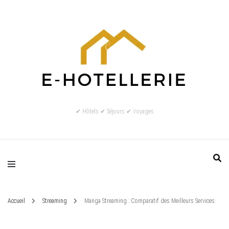
✔ Hôtels ✔ Séjours ✔ Voyages
Accueil
Streaming
Manga Streaming : Comparatif des Meilleurs Services