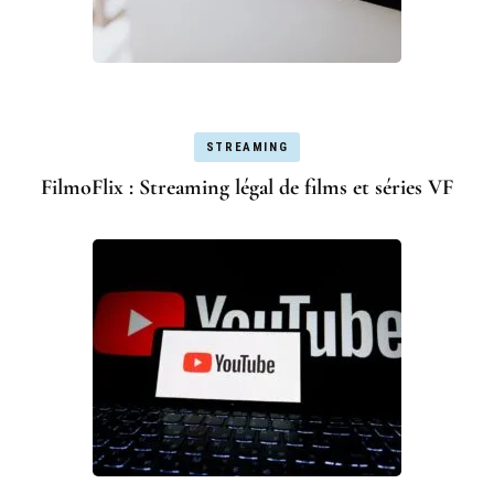
STREAMING
FilmoFlix : Streaming légal de films et séries VF