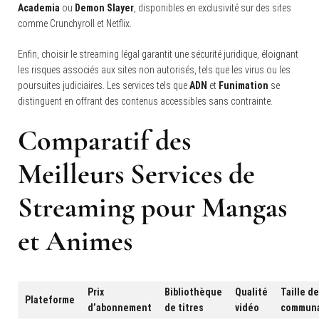
Academia
ou
Demon Slayer
, disponibles en exclusivité sur des sites
comme Crunchyroll et Netflix.
Enfin, choisir le streaming légal garantit une sécurité juridique, éloignant
les risques associés aux sites non autorisés, tels que les virus ou les
poursuites judiciaires. Les services tels que
ADN
et
Funimation
se
distinguent en offrant des contenus accessibles sans contrainte.
Comparatif des
Meilleurs Services de
Streaming pour Mangas
et Animes
Prix
Bibliothèque
Qualité
Taille de
Plateforme
d’abonnement
de titres
vidéo
commun