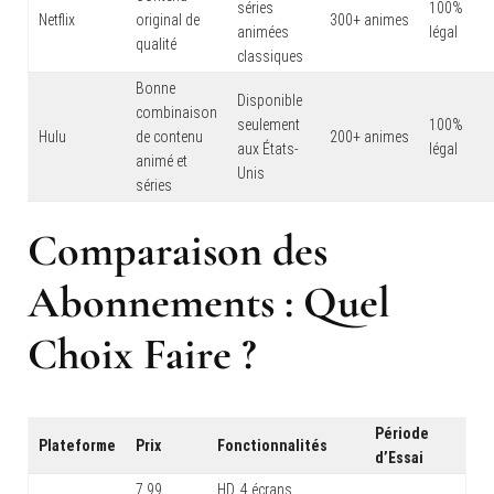
séries
100%
Netflix
original de
300+ animes
animées
légal
qualité
classiques
Bonne
Disponible
combinaison
seulement
100%
Hulu
de contenu
200+ animes
aux États-
légal
animé et
Unis
séries
Comparaison des
Abonnements : Quel
Choix Faire ?
Période
Plateforme
Prix
Fonctionnalités
d’Essai
7,99
HD, 4 écrans