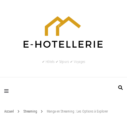
✔ Hôtels ✔ Séjours ✔ Voyages
Accueil
Streaming
Manga en Streaming : Les Options à Explorer