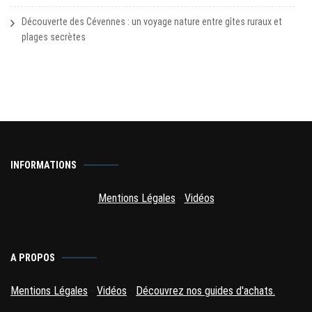
Découverte des Cévennes : un voyage nature entre gîtes ruraux et
plages secrètes
INFORMATIONS
Mentions Légales
-
Vidéos
A PROPOS
Mentions Légales
-
Vidéos
-
Découvrez nos guides d'achats.