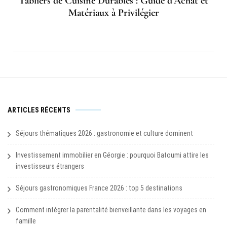
Tabliers de Cuisine Durables : Guide d’Achat et
Matériaux à Privilégier
ARTICLES RÉCENTS
Séjours thématiques 2026 : gastronomie et culture dominent
Investissement immobilier en Géorgie : pourquoi Batoumi attire les
investisseurs étrangers
Séjours gastronomiques France 2026 : top 5 destinations
Comment intégrer la parentalité bienveillante dans les voyages en
famille