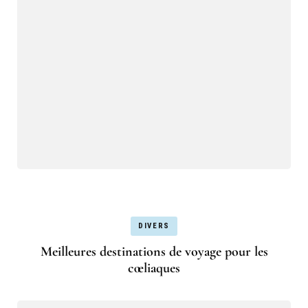
DIVERS
Meilleures destinations de voyage pour les
cœliaques