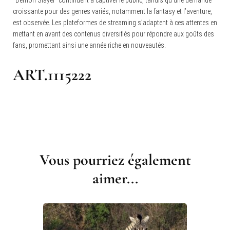
“Demon Slayer” continuent à captiver le public, tandis qu’une demande
croissante pour des genres variés, notamment la fantasy et l’aventure,
est observée. Les plateformes de streaming s’adaptent à ces attentes en
mettant en avant des contenus diversifiés pour répondre aux goûts des
fans, promettant ainsi une année riche en nouveautés.
ART.1115222
Navigation
d'article
Vous pourriez également
aimer...