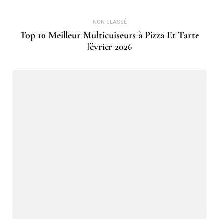
NON CLASSÉ
Top 10 Meilleur Multicuiseurs à Pizza Et Tarte
février 2026