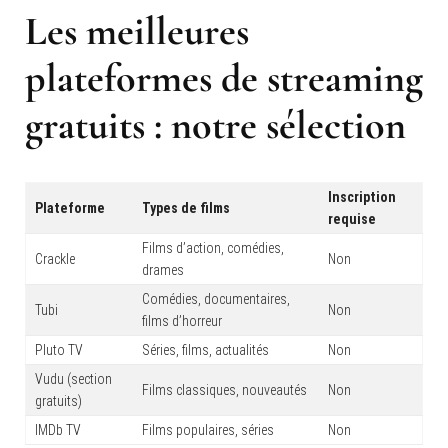
Les meilleures
plateformes de streaming
gratuits : notre sélection
Inscription
Plateforme
Types de films
requise
Films d’action, comédies,
Crackle
Non
drames
Comédies, documentaires,
Tubi
Non
films d’horreur
Pluto TV
Séries, films, actualités
Non
Vudu (section
Films classiques, nouveautés
Non
gratuits)
IMDb TV
Films populaires, séries
Non