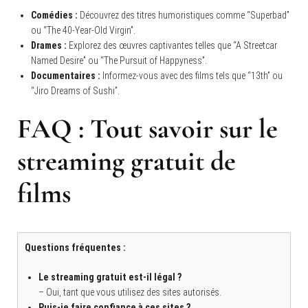
Comédies :
Découvrez des titres humoristiques comme “Superbad”
ou “The 40-Year-Old Virgin”.
Drames :
Explorez des œuvres captivantes telles que “A Streetcar
Named Desire” ou “The Pursuit of Happyness”.
Documentaires :
Informez-vous avec des films tels que “13th” ou
“Jiro Dreams of Sushi”.
FAQ : Tout savoir sur le
streaming gratuit de
films
Questions fréquentes :
Le streaming gratuit est-il légal ?
– Oui, tant que vous utilisez des sites autorisés.
Puis-je faire confiance à ces sites ?