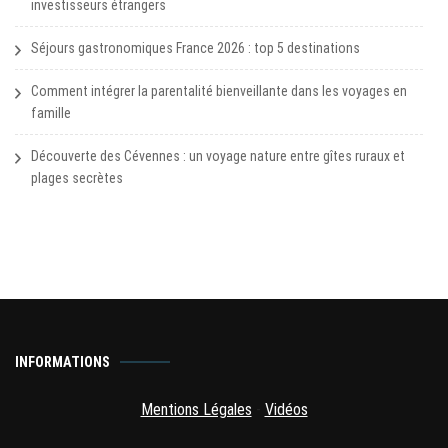
investisseurs étrangers
Séjours gastronomiques France 2026 : top 5 destinations
Comment intégrer la parentalité bienveillante dans les voyages en
famille
Découverte des Cévennes : un voyage nature entre gîtes ruraux et
plages secrètes
INFORMATIONS
Mentions Légales
-
Vidéos