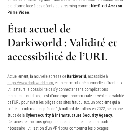
plateforme face à des géants du streaming comme
Netflix
et
Amazon
Prime Video
.
État actuel de
Darkiworld
: Validité et
accessibilité de l’URL
Actuellement, la nouvelle adresse de
Darkiworld
, accessible à
https://www.darkiworld.com
, est pleinement opérationnelle, offrant aux
utilisateurs la possibilité de s’y connecter sans complications
majeures. Toutefois, il est d’une importance cruciale de vérifier la validité
de l’URL pour éviter les pièges des sites frauduleux, un problème qui a
coûté aux internautes près de 1,5 milliard de dollars en 2022, selon une
étude de la
Cybersecurity & Infrastructure Security Agency
.
Certaines restrictions géographiques subsistent, rendant parfois
nécessaire l’utilisation d’un VPN pour contourner les blocages