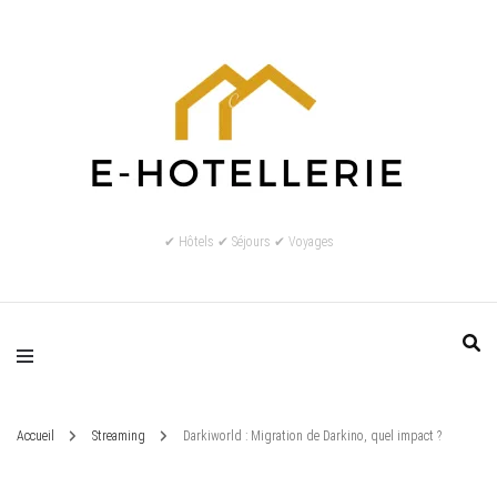
✔ Hôtels ✔ Séjours ✔ Voyages
Accueil
Streaming
Darkiworld : Migration de Darkino, quel impact ?