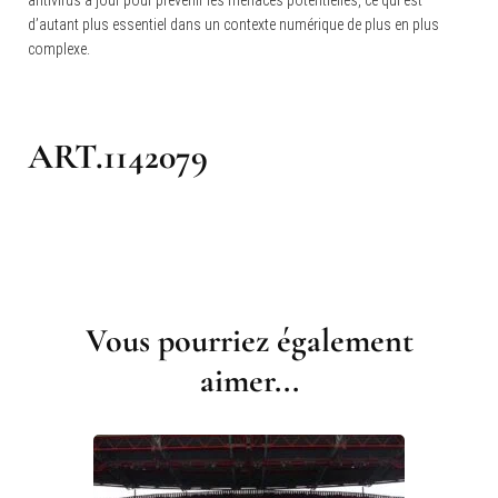
antivirus à jour pour prévenir les menaces potentielles, ce qui est
d’autant plus essentiel dans un contexte numérique de plus en plus
complexe.
ART.1142079
Vous pourriez également
Navigation
d'article
aimer...