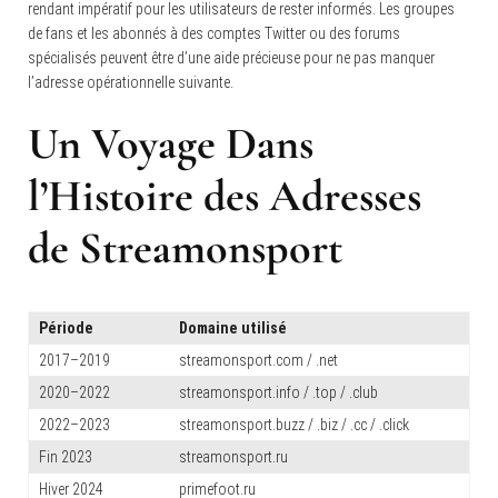
rendant impératif pour les utilisateurs de rester informés. Les groupes
de fans et les abonnés à des comptes Twitter ou des forums
spécialisés peuvent être d’une aide précieuse pour ne pas manquer
l’adresse opérationnelle suivante.
Un Voyage Dans
l’Histoire des Adresses
de Streamonsport
Période
Domaine utilisé
2017–2019
streamonsport.com / .net
2020–2022
streamonsport.info / .top / .club
2022–2023
streamonsport.buzz / .biz / .cc / .click
Fin 2023
streamonsport.ru
Hiver 2024
primefoot.ru