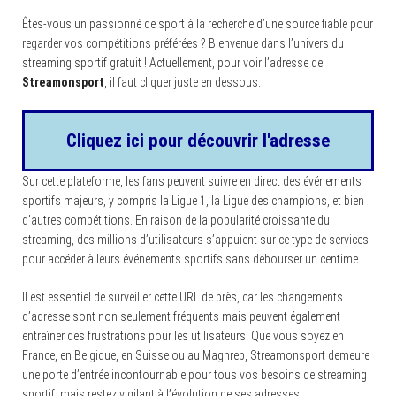
Êtes-vous un passionné de sport à la recherche d’une source fiable pour
regarder vos compétitions préférées ? Bienvenue dans l’univers du
streaming sportif gratuit ! Actuellement, pour voir l’adresse de
Streamonsport
, il faut cliquer juste en dessous.
Cliquez ici pour découvrir l'adresse
Sur cette plateforme, les fans peuvent suivre en direct des événements
sportifs majeurs, y compris la Ligue 1, la Ligue des champions, et bien
d’autres compétitions. En raison de la popularité croissante du
streaming, des millions d’utilisateurs s’appuient sur ce type de services
pour accéder à leurs événements sportifs sans débourser un centime.
Il est essentiel de surveiller cette URL de près, car les changements
d’adresse sont non seulement fréquents mais peuvent également
entraîner des frustrations pour les utilisateurs. Que vous soyez en
France, en Belgique, en Suisse ou au Maghreb, Streamonsport demeure
une porte d’entrée incontournable pour tous vos besoins de streaming
sportif, mais restez vigilant à l’évolution de ses adresses.