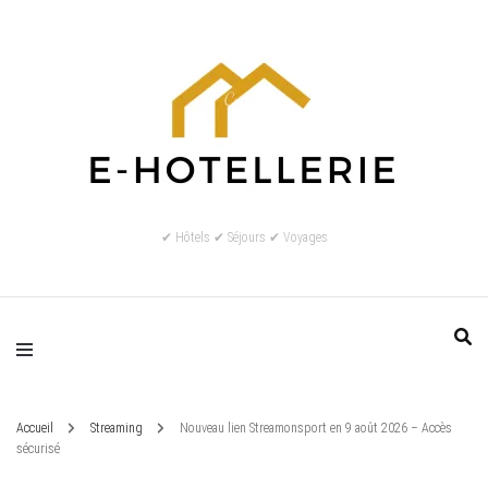
✔ Hôtels ✔ Séjours ✔ Voyages
Accueil
Streaming
Nouveau lien Streamonsport en 9 août 2026 – Accès
sécurisé