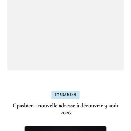
STREAMING
Cpasbien : nouvelle adresse à découvrir 9 août
2026