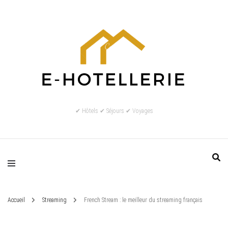
✔ Hôtels ✔ Séjours ✔ Voyages
Accueil
Streaming
French Stream : le meilleur du streaming français