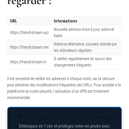
regarder ?
URL
Informations
Nouvelle adresse mise à jour, active et
https://frenchstream.xyz
fiable.
Adresse alternative, souvent utilisée par
https://frenchstream.me
les utilisateurs réguliers.
À vérifier régulièrement en raison des
https://frenchstream.tv
changements fréquents.
Il est essentiel de vérifier les adresses à chaque visite, car la censure
peut entraîner des modifications fréquentes des URLs. Pour accéder à la
plateforme en toute sécurité, l’utilisation d’un VPN est fortement
recommandée.
🚨 Accès bloqué à votre site de streaming ?
Débloquez en 1 clic et protégez votre vie privée avec