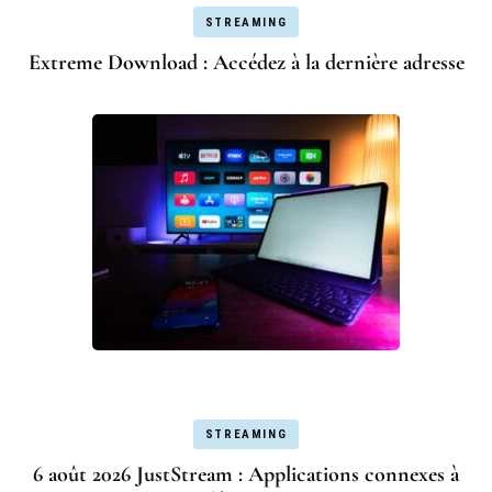
STREAMING
Extreme Download : Accédez à la dernière adresse
STREAMING
6 août 2026 JustStream : Applications connexes à