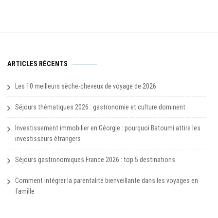
ARTICLES RÉCENTS
Les 10 meilleurs sèche-cheveux de voyage de 2026
Séjours thématiques 2026 : gastronomie et culture dominent
Investissement immobilier en Géorgie : pourquoi Batoumi attire les
investisseurs étrangers
Séjours gastronomiques France 2026 : top 5 destinations
Comment intégrer la parentalité bienveillante dans les voyages en
famille