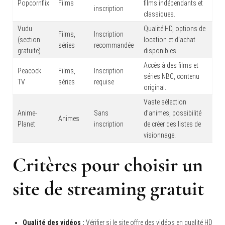
Popcornflix
Films
films indépendants et
inscription
classiques.
Vudu
Qualité HD, options de
Films,
Inscription
(section
location et d’achat
séries
recommandée
gratuite)
disponibles.
Accès à des films et
Peacock
Films,
Inscription
séries NBC, contenu
TV
séries
requise
original.
Vaste sélection
Anime-
Sans
d’animes, possibilité
Animes
Planet
inscription
de créer des listes de
visionnage.
Critères pour choisir un
site de streaming gratuit
Qualité des vidéos :
Vérifier si le site offre des vidéos en qualité HD