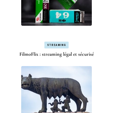
STREAMING
FilmoFlix : streaming légal et sécurisé