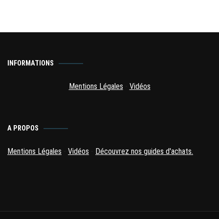
INFORMATIONS
Mentions Légales
-
Vidéos
A PROPOS
Mentions Légales
-
Vidéos
-
Découvrez nos guides d'achats.