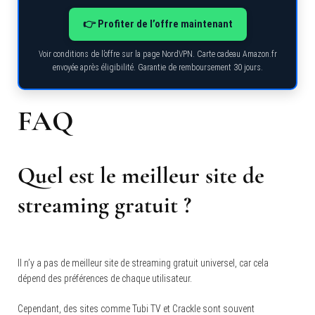
👉 Profiter de l’offre maintenant
Voir conditions de l’offre sur la page NordVPN. Carte cadeau Amazon.fr
envoyée après éligibilité. Garantie de remboursement 30 jours.
FAQ
Quel est le meilleur site de
streaming gratuit ?
Il n’y a pas de meilleur site de streaming gratuit universel, car cela
dépend des préférences de chaque utilisateur.
Cependant, des sites comme Tubi TV et Crackle sont souvent