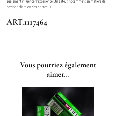
également influencer l’expérience utilisateur, notamment en matière de
personnalisation des contenus.
ART.1117464
Navigation
d'article
Vous pourriez également
aimer...