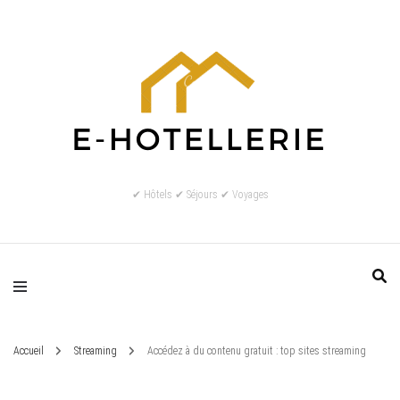
✔ Hôtels ✔ Séjours ✔ Voyages
Accueil
Streaming
Accédez à du contenu gratuit : top sites streaming