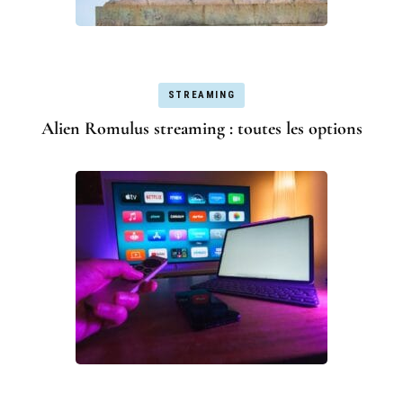
STREAMING
Alien Romulus streaming : toutes les options